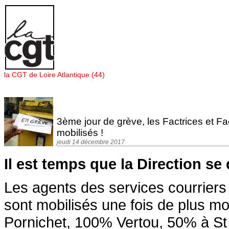
Panneau de gestion des cookies
la CGT de Loire Atlantique (44)
3ème jour de grève, les Factrices et Fa
mobilisés !
jeudi 14 décembre 2017
Il est temps que la Direction se
Les agents des services courriers 
sont mobilisés une fois de plus m
Pornichet, 100% Vertou, 50% à St