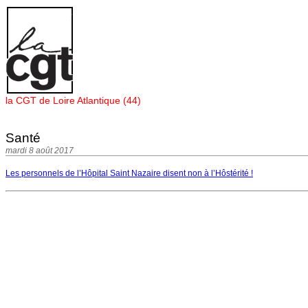
Panneau de gestion des cookies
la CGT de Loire Atlantique (44)
Santé
mardi 8 août 2017
Les personnels de l’Hôpital Saint Nazaire disent non à l’Hôstérité !