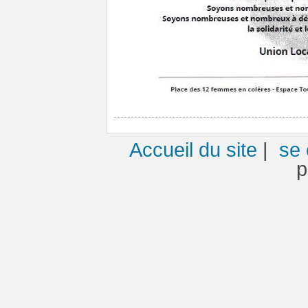
Accueil du site
|
se 
p