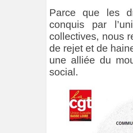
Parce que les dr
conquis par l’uni
collectives, nous r
de rejet et de hain
une alliée du mo
social.