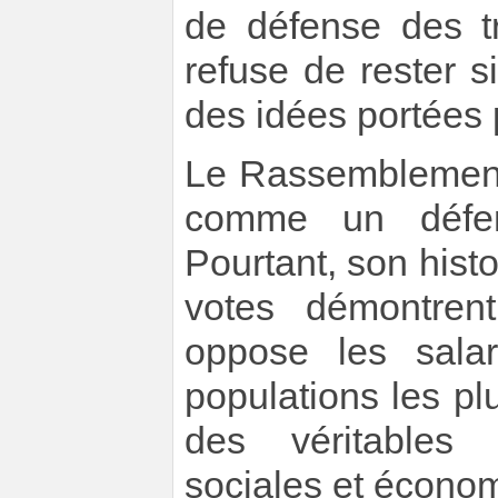
de défense des tr
refuse de rester s
des idées portées p
Le Rassemblement 
comme un défen
Pourtant, son histo
votes démontren
oppose les salar
populations les plu
des véritables 
sociales et écono