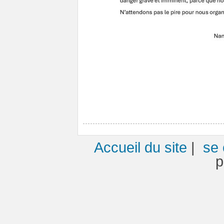
Accueil du site
|
se 
p