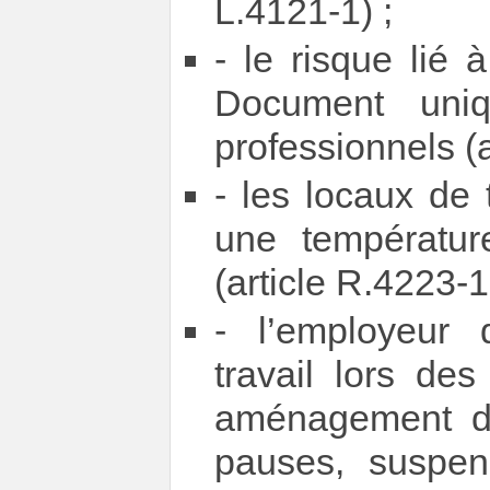
L.4121-1) ;
- le risque lié 
Document uniq
professionnels (a
- les locaux de 
une température
(article R.4223-1
- l’employeur d
travail lors de
aménagement de
pauses, suspen