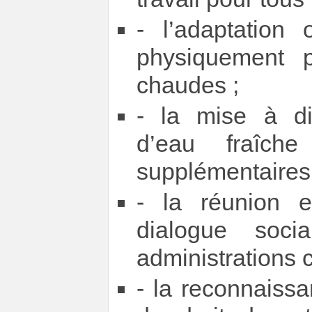
- l’adaptation
physiquement 
chaudes ;
- la mise à dis
d’eau fraîc
supplémentaires
- la réunion 
dialogue soci
administrations 
- la reconnaissan