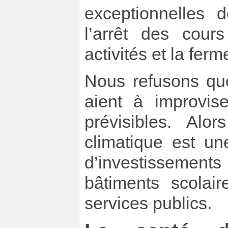
exceptionnelles 
l’arrêt des cours
activités et la fer
Nous refusons que
aient à improvis
prévisibles. Al
climatique est un
d’investissements
bâtiments scolair
services publics.