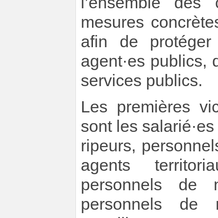
l’ensemble des co
mesures concrètes
afin de protéger
agent·es publics,
services publics.
Les premières vic
sont les salarié·es
ripeurs, personne
agents territor
personnels de n
personnels de r