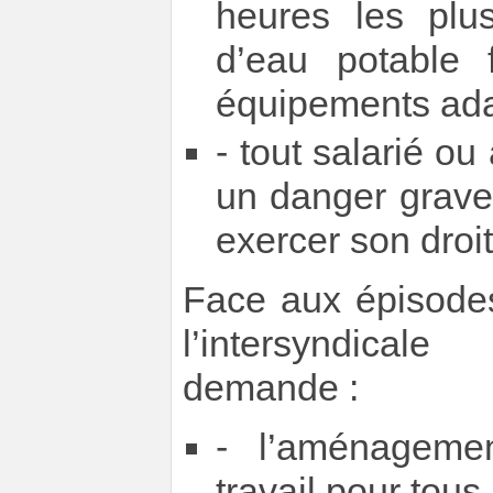
heures les plu
d’eau potable f
équipements ada
- tout salarié o
un danger grave
exercer son droit 
Face aux épisodes
l’intersyndica
demande :
- l’aménageme
travail pour tous