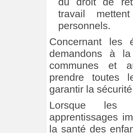
du droit de ret
travail mett
personnels.
Concernant les é
demandons à la 
communes et au
prendre toutes 
garantir la sécurit
Lorsque les t
apprentissages im
la santé des enfa