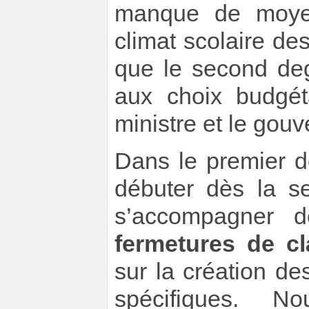
manque de moyens
climat scolaire de
que le second deg
aux choix budgéta
ministre et le gou
Dans le premier 
débuter dès la s
s’accompagner d
fermetures de c
sur la création d
spécifiques. N