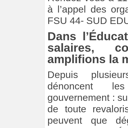
à l’appel des org
FSU 44- SUD EDUC
Dans l’Éducat
salaires, c
amplifions la m
Depuis plusieu
dénoncent le
gouvernement : su
de toute revalori
peuvent que dé