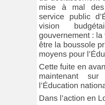
mise à mal des 
service public d
vision budgét
gouvernement : la
être la boussole p
moyens pour l’Éduc
Cette fuite en avan
maintenant sur
l’Éducation nation
Dans l’action en Lo