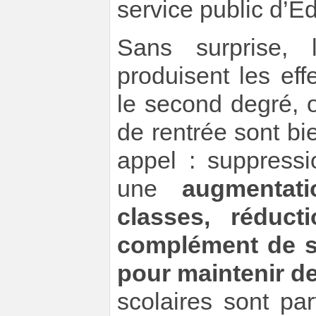
service public d’É
Sans surprise, 
produisent les ef
le second degré, 
de rentrée sont bi
appel : suppressi
une
augmentat
classes, réduct
complément de s
pour maintenir d
scolaires sont pa