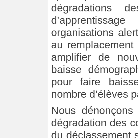
dégradations de
d’apprentissa
organisations alert
au remplacement o
amplifier de nou
baisse démograph
pour faire baiss
nombre d’élèves pa
Nous dénonçons 
dégradation des co
du déclassement s