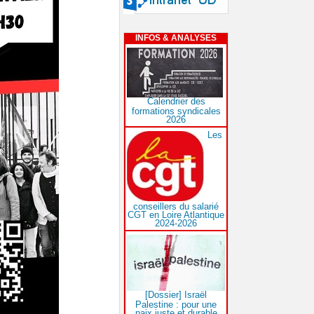
INFOS & ANALYSES
Calendrier des
formations syndicales
2026
Les
conseillers du salarié
CGT en Loire Atlantique
2024-2026
[Dossier] Israël
Palestine : pour une
paix juste et durable