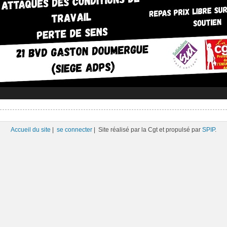
Accueil du site
|
se connecter
| Site réalisé par la Cgt et propulsé par
SPIP
.