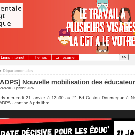
Liens internet
Thèmes
En résumé
Départementales
>
[ADPS] Nouvelle mobilisation des éducateur
ercredi 21 janvier 2026
dv mercredi 21 janvier à 12h30 au 21 Bd Gaston Doumergue à Na
’ADPS - cantine à prix libre