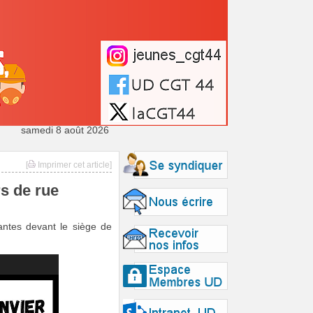
samedi 8 août 2026
[
Imprimer cet article]
s de rue
ntes devant le siège de