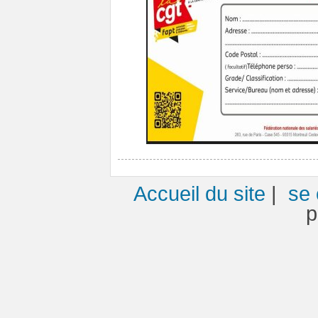
Accueil du site
|
se 
p