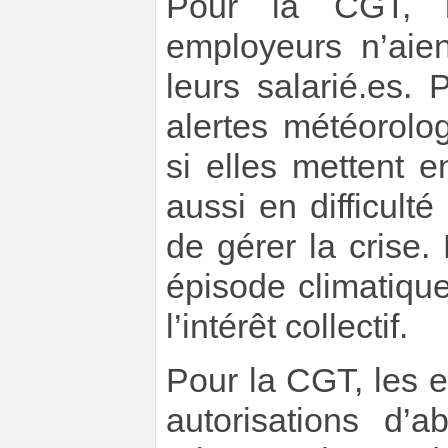
Pour la CGT, i
employeurs n’aien
leurs salarié.es. 
alertes météorolo
si elles mettent e
aussi en difficult
de gérer la crise.
épisode climatique
l’intérêt collectif.
Pour la CGT, les 
autorisations d’