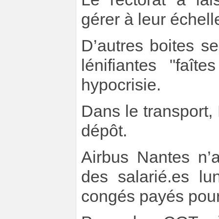
gérer à leur échell
D’autres boites s
lénifiantes "faît
hypocrisie.
Dans le transport
dépôt.
Airbus Nantes n’a
des salarié.es lu
congés payés pour 