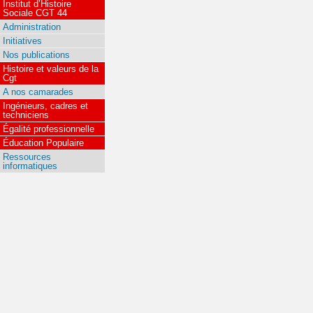
Institut d’Histoire
Sociale CGT 44
Administration
Initiatives
Nos publications
Histoire et valeurs de la
Cgt
A nos camarades
Ingénieurs, cadres et
techniciens
Égalité professionnelle
Éducation Populaire
Ressources
informatiques