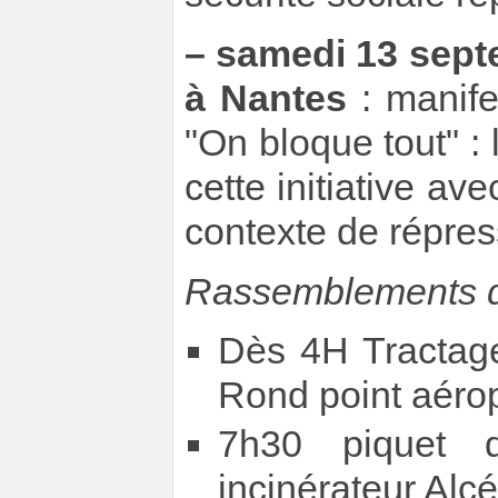
–
samedi 13 sept
à Nantes
: manife
"On bloque tout" :
cette initiative av
contexte de répres
Rassemblements du
Dès 4H Tractage
Rond point aéro
7h30 piquet 
incinérateur Alc