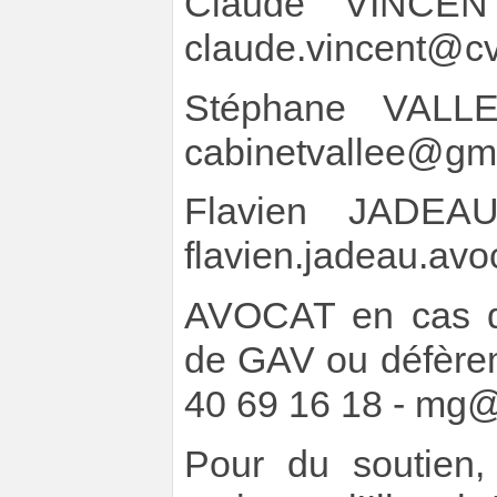
Claude VINCE
claude.vincent@cv
Stéphane VAL
cabinetvallee@gm
Flavien JADE
flavien.jadeau.av
AVOCAT en cas de
de GAV ou défèr
40 69 16 18 - mg
Pour du soutien, 