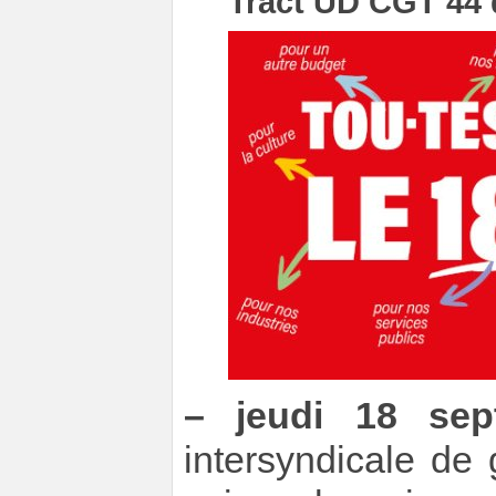
Tract UD CGT 44 
–
jeudi 18 sep
intersyndicale de