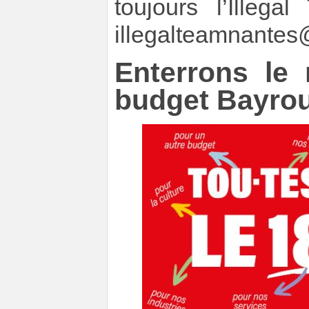
toujours l’Ille
illegalteamnantes
Enterrons le
budget Bayro