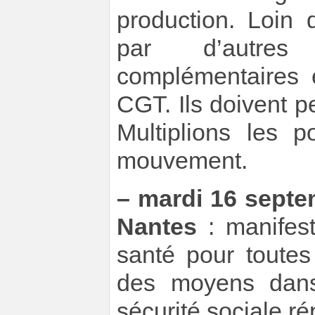
production. Loin
par d’autres
complémentaires e
CGT. Ils doivent pe
Multiplions les p
mouvement.
–
mardi 16 septe
Nantes
: manifesta
santé pour toutes
des moyens dans
sécurité sociale r