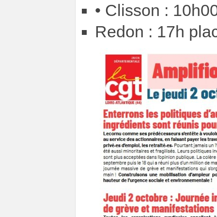
• Clisson : 10h00
Redon : 17h pla