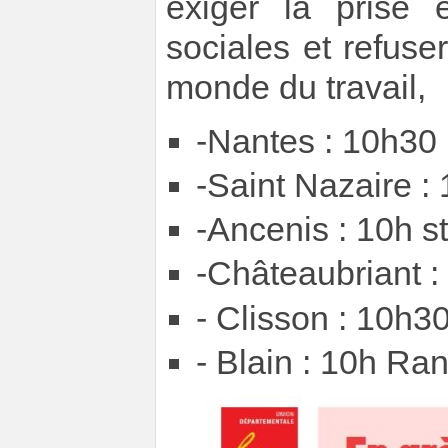
exiger la prise 
sociales et refuse
monde du travail,
-Nantes : 10h30 
-Saint Nazaire :
-Ancenis : 10h s
-Châteaubriant :
- Clisson : 10h30
- Blain : 10h Ra