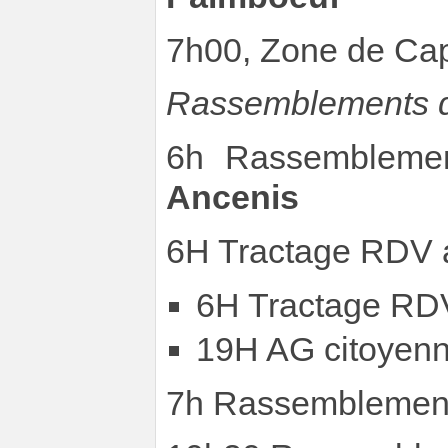
7h00, Zone de Ca
Rassemblements d
6h Rassemblemen
Ancenis
6H Tractage RDV a
6H Tractage RDV
19H AG citoyenn
7h Rassemblement 