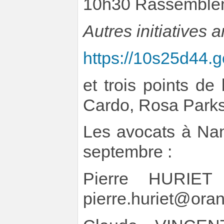
10h30 Rassemblem
Autres initiatives 
https://10s25d44.g
et trois points de 
Cardo, Rosa Parks
Les avocats à Nan
septembre :
Pierre HURI
pierre.huriet@oran