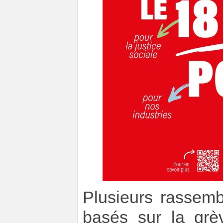
Plusieurs rassem
basés sur la grè