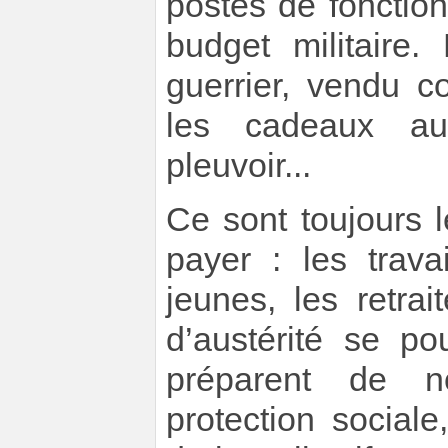
postes de fonctio
budget militaire.
guerrier, vendu 
les cadeaux aux
pleuvoir...
Ce sont toujours
payer : les travai
jeunes, les retrai
d’austérité se p
préparent de no
protection sociale,