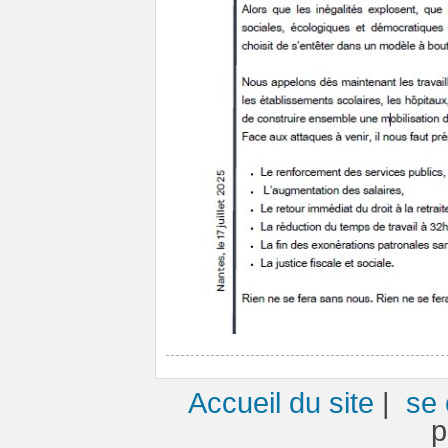
Accueil du site
|
se 
p