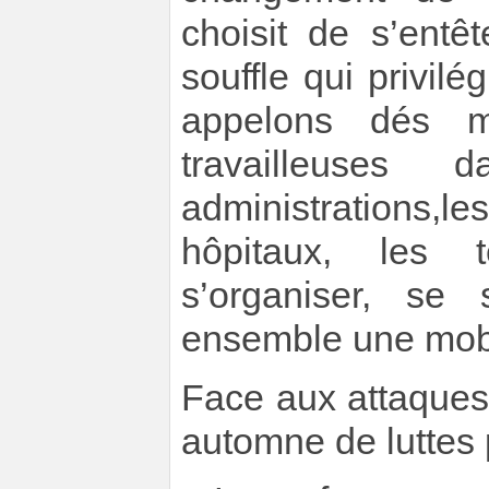
choisit de s’ent
souffle qui privilé
appelons dés ma
travailleuses 
administrations,l
hôpitaux, les t
s’organiser, se 
ensemble une mobil
Face aux attaques 
automne de luttes 