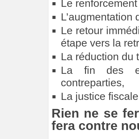
Le renforcement 
L’augmentation d
Le retour immédia
étape vers la ret
La réduction du 
La fin des ex
contreparties,
La justice fiscale
Rien ne se fe
fera contre no