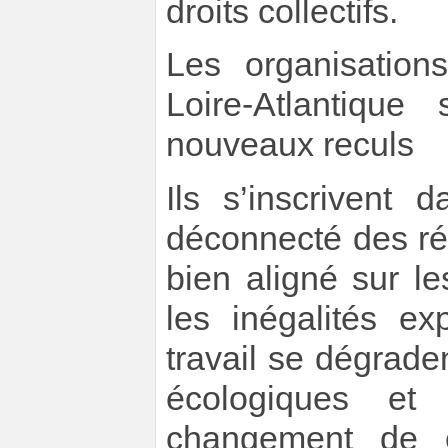
droits collectifs.
Les organisatio
Loire-Atlantiqu
nouveaux reculs
Ils s’inscrivent 
déconnecté des ré
bien aligné sur le
les inégalités ex
travail se dégrade
écologiques et 
changement de c