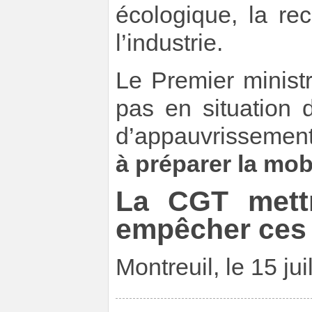
écologique, la rec
l’industrie.
Le Premier ministr
pas en situation 
d’appauvrissemen
à préparer la mobi
La CGT mett
empêcher ces 
Montreuil, le 15 jui