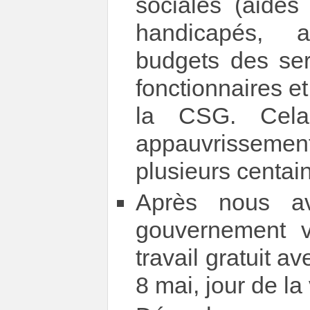
sociales (aides
handicapés, al
budgets des ser
fonctionnaires e
la CSG. Cela
appauvrissemen
plusieurs centai
Après nous a
gouvernement 
travail gratuit av
8 mai, jour de la