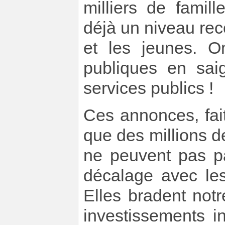
milliers de famil
déjà un niveau re
et les jeunes. O
publiques en saig
services publics !
Ces annonces, fait
que des millions de
ne peuvent pas pa
décalage avec les
Elles bradent not
investissements i