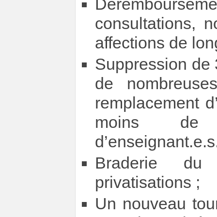
Dérembourseme
consultations, 
affections de lo
Suppression de 3
de nombreuses
remplacement d’u
moins de po
d’enseignant.e.s.
Braderie du
privatisations ;
Un nouveau tour 