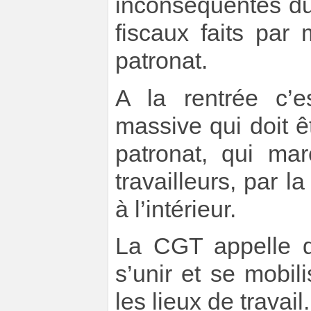
inconséquentes d
fiscaux faits par
patronat.
A la rentrée c’e
massive qui doit 
patronat, qui ma
travailleurs, par la
à l’intérieur.
La CGT appelle d’
s’unir et se mobil
les lieux de travail.