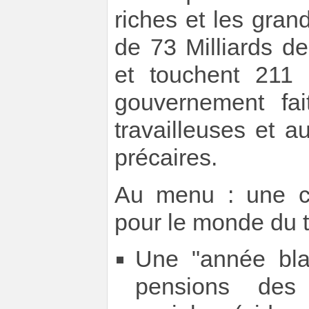
riches et les gran
de 73 Milliards d
et touchent 211 m
gouvernement fai
travailleuses et au
précaires.
Au menu : une cu
pour le monde du tr
Une "année blan
pensions des 