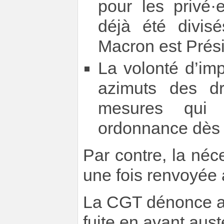
pour les privé·
déjà été divi
Macron est Prési
La volonté d’im
azimuts des dr
mesures qui 
ordonnance dès 
Par contre, la néce
une fois renvoyée
La CGT dénonce av
fuite en avant austé