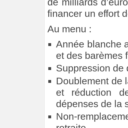
de milliards d’euro
financer un effort 
Au menu :
Année blanche av
et des barèmes 
Suppression de d
Doublement de l
et réduction d
dépenses de la 
Non-remplacemen
retraite