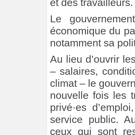
et des travailleurs.
Le gouvernement
économique du pa
notamment sa politi
Au lieu d’ouvrir l
– salaires, conditi
climat – le gouver
nouvelle fois les 
privé·es d’emploi
service public. A
ceux qui sont res