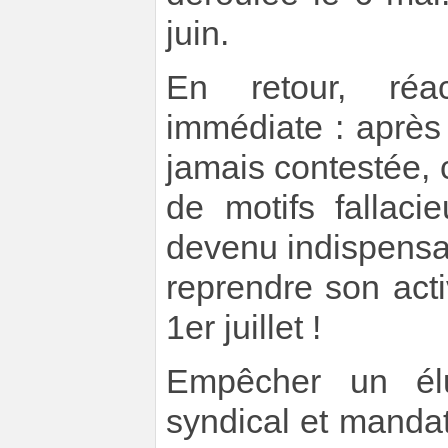
juin.
En retour, réa
immédiate : après
jamais contestée, 
de motifs fallaci
devenu indispensabl
reprendre son acti
1er juillet !
Empêcher un él
syndical et mandat