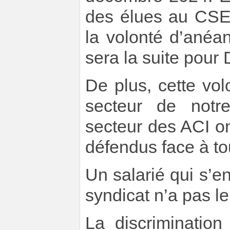
des élues au CSE 
la volonté d’anéan
sera la suite pour
De plus, cette vo
secteur de notre
secteur des ACI o
défendus face à to
Un salarié qui s’e
syndicat n’a pas l
La discrimination