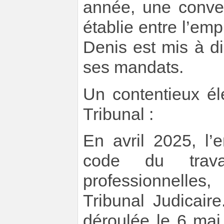
année, une conven
établie entre l’em
Denis est mis à di
ses mandats.
Un contentieux é
Tribunal :
En avril 2025, l’
code du trava
professionnelle
Tribunal Judicair
déroulée le 6 mai