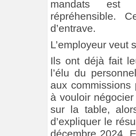
mandats est l
répréhensible. 
d’entrave.
L’employeur veut s
Ils ont déjà fait
l’élu du personne
aux commissions p
à vouloir négocier
sur la table, alo
d’expliquer le résu
décembre 2024. E