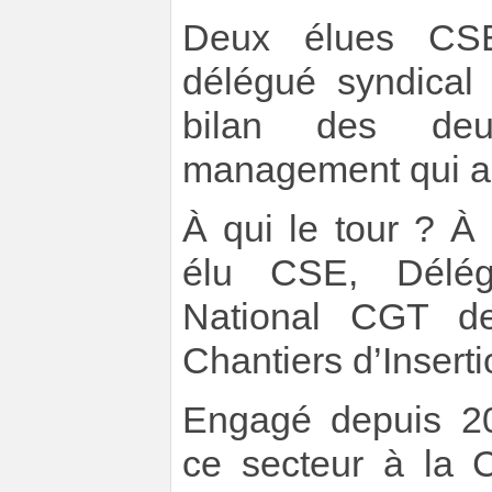
Deux élues CSE 
délégué syndical 
bilan des deu
management qui a t
À qui le tour ? À
élu CSE, Délég
National CGT de
Chantiers d’Inserti
Engagé depuis 2
ce secteur à la