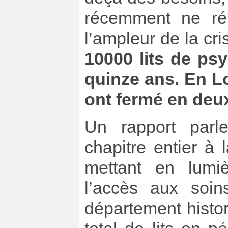
récemment ne ré
l’ampleur de la cri
10000 lits de ps
quinze ans. En Lo
ont fermé en deu
Un rapport parl
chapitre entier à
mettant en lumiè
l’accès aux soin
département histo