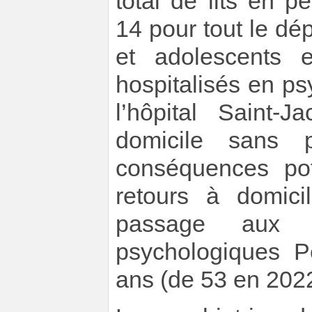
total de lits en 
14 pour tout le dé
et adolescents 
hospitalisés en ps
l’hôpital Saint-
domicile sans 
conséquences pot
retours à domici
passage aux 
psychologiques Pé
ans (de 53 en 202