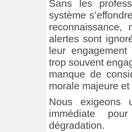
Sans les profess
système s’effondrer
reconnaissance, n
alertes sont ignoré
leur engagement i
trop souvent enga
manque de consid
morale majeure et
Nous exigeons un
immédiate pour
dégradation.