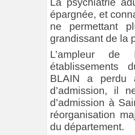
La psychiatrie ad
épargnée, et conna
ne permettant p
grandissant de la 
L’ampleur de 
établissements
BLAIN a perdu au
d’admission, il 
d’admission à Sai
réorganisation maj
du département.