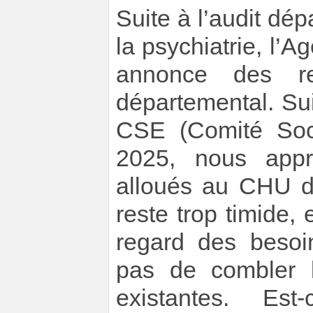
Suite à l’audit dép
la psychiatrie, l
annonce des ren
départemental. Suit
CSE (Comité Soci
2025, nous app
alloués au CHU 
reste trop timide, 
regard des besoi
pas de combler 
existantes. E