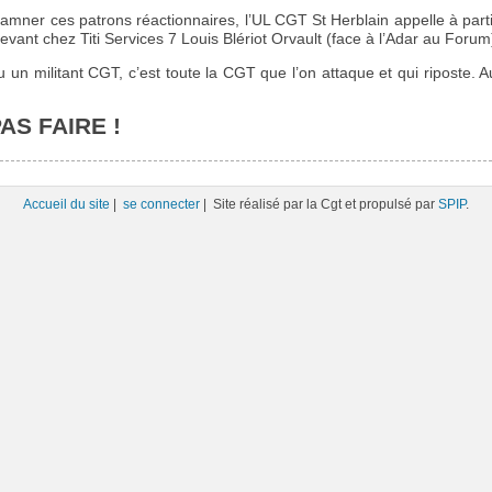
amner ces patrons réactionnaires, l’UL CGT St Herblain appelle à par
evant chez Titi Services 7 Louis Blériot Orvault (face à l’Adar au Forum
un militant CGT, c’est toute la CGT que l’on attaque et qui riposte. 
AS FAIRE !
Accueil du site
|
se connecter
| Site réalisé par la Cgt et propulsé par
SPIP
.