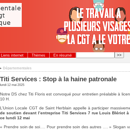
Liens internet
Thèmes
En résumé
Départementales
>
Titi Services : Stop à la haine patronale
lundi 12 mai 2025
Notre DS chez Titi Floris est convoqué pour entretien préalable à lice
10 H.
L’Union Locale CGT de Saint Herblain appelle à participer massive
de soutien devant l’entreprise Titi Services 7 rue Louis Blériot à 
ce lundi 12 mai
« Prendre soin de soi…. Pour prendre soin des autres …. » Slogan va