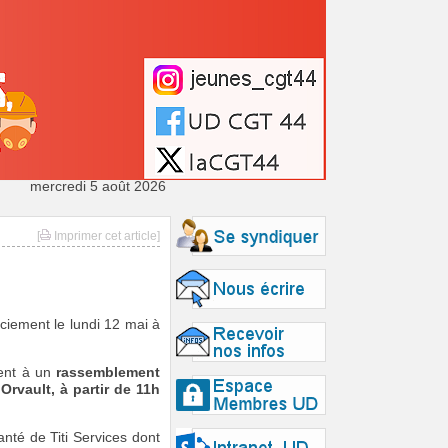
mercredi 5 août 2026
[
Imprimer cet article]
nciement le lundi 12 mai à
ment à un
rassemblement
Orvault, à partir de 11h
nté de Titi Services dont