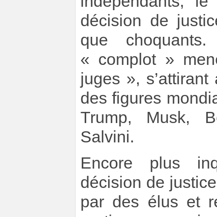
indépendants, l
décision de justi
que choquants. 
« complot » men
juges », s’attirant
des figures mondia
Trump, Musk, Bo
Salvini.
Encore plus inq
décision de justic
par des élus et r