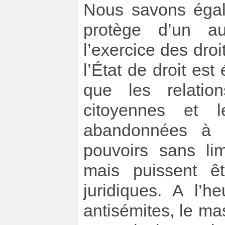
Nous savons égal
protège d’un au
l’exercice des droi
l’État de droit es
que les relatio
citoyennes et 
abandonnées à l
pouvoirs sans li
mais puissent ê
juridiques. A l’h
antisémites, le mas