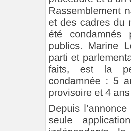
Rassemblement na
et des cadres du 
été condamnés p
publics. Marine L
parti et parlemen
faits, est la p
condamnée : 5 ans
provisoire et 4 ans
Depuis l’annonce 
seule applicati