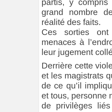
partis, y compris
grand nombre de
réalité des faits.
Ces sorties ont
menaces à l’endro
leur jugement coll
Derrière cette viol
et les magistrats q
de ce qu’il impliq
et tous, personne 
de privilèges lié