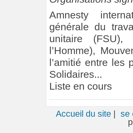
Amnesty interna
générale du trava
unitaire (FSU)
l’Homme), Mouvem
l’amitié entre les
Solidaires...
Liste en cours
Accueil du site
|
se 
p