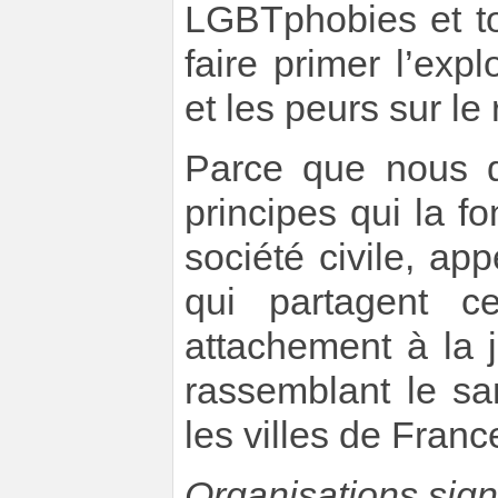
LGBTphobies et to
faire primer l’expl
et les peurs sur le
Parce que nous d
principes qui la f
société civile, ap
qui partagent c
attachement à la j
rassemblant le sa
les villes de Franc
Organisations sign