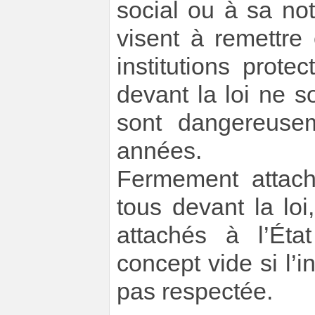
social ou à sa not
visent à remettr
institutions protec
devant la loi ne s
sont dangereusem
années.
Fermement attach
tous devant la l
attachés à l’Éta
concept vide si l’i
pas respectée.