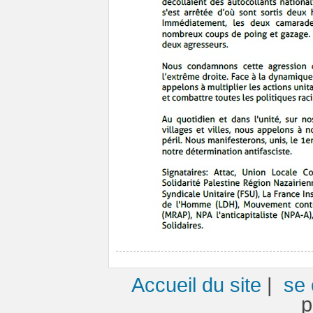
Accueil du site
|
se 
p