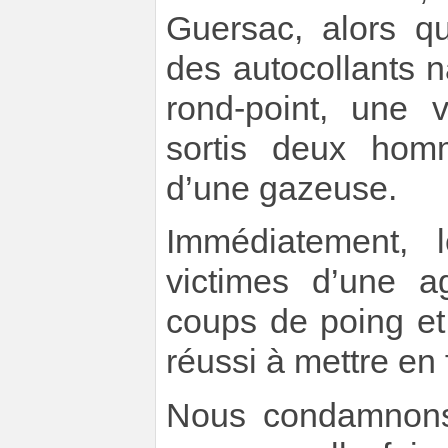
Guersac, alors q
des autocollants 
rond-point, une v
sortis deux hom
d’une gazeuse.
Immédiatement, 
victimes d’une a
coups de poing et
réussi à mettre en 
Nous condamnons 