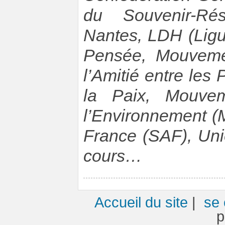
du Souvenir-Rés
Nantes, LDH (Ligu
Pensée, Mouveme
l’Amitié entre le
la Paix, Mouvem
l’Environnement (
France (SAF), Unio
cours…
Accueil du site
|
se 
p