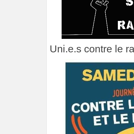
Uni.e.s contre le r