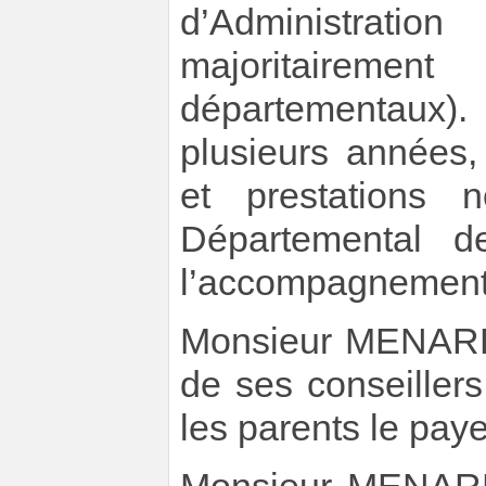
d’Administrati
majoritairem
départementaux)
plusieurs années,
et prestations 
Départemental d
l’accompagnement q
Monsieur MENARD 
de ses conseiller
les parents le paye