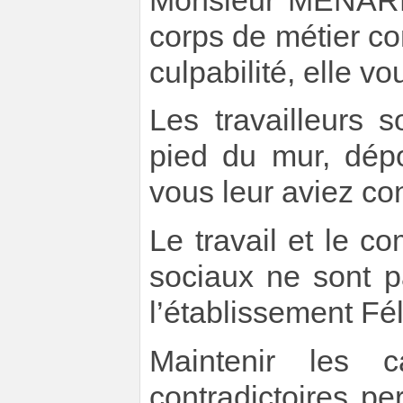
Monsieur MENARD, 
corps de métier co
culpabilité, elle vo
Les travailleurs 
pied du mur, dép
vous leur aviez con
Le travail et le c
sociaux ne sont p
l’établissement Fél
Maintenir les c
contradictoires p