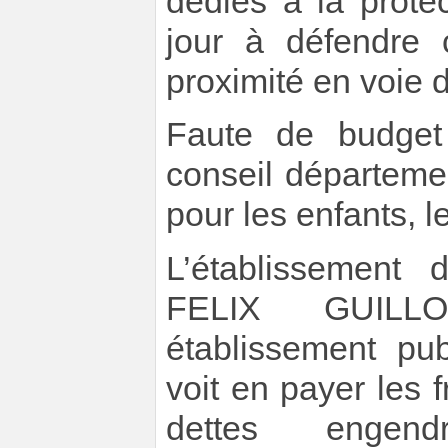
dédiés à la prote
jour à défendre 
proximité en voie d
Faute de budget 
conseil départemen
pour les enfants, l
L’établissement 
FELIX GUIL
établissement pub
voit en payer les 
dettes engen