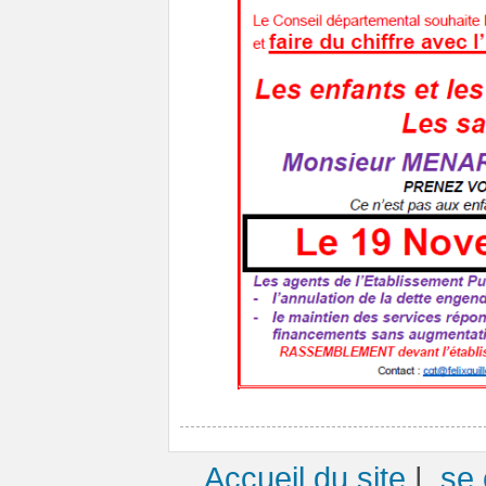
Accueil du site
|
se 