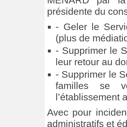
MENARD par la
présidente du cons
- Geler le Servi
(plus de médiatio
- Supprimer le S
leur retour au do
- Supprimer le Se
familles se v
l’établissement 
Avec pour incide
administratifs et éd