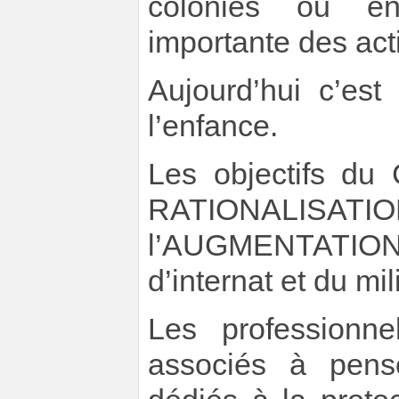
colonies ou en 
importante des acti
Aujourd’hui c’est
l’enfance.
Les objectifs du 
RATIONALISATI
l’AUGMENTATION
d’internat et du mil
Les professionn
associés à pense