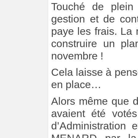
Touché de plein 
gestion et de con
paye les frais. La 
construire un pl
novembre !
Cela laisse à pense
en place…
Alors même que de
avaient été voté
d’Administration 