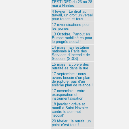
FESTI’RED du 26 au 28
mai à Nantes
4 février : Le droit au
travail, un droit universel
pour toutes et tous !
12 revendications pour
les jeunes
13 Octobre, Partout en
Europe mobilisé.es pour
le progrès social !
14 mars manifestation
nationale à Paris des
Services d’Incendie de
Secours (SDIS)
15 mars, la colère des
retraité.es dans la rue
17 septembre : nous
avons besoin d’un plan
de rupture, pas d’un
énième plan de relance !
17 novembre : entre
exaspération et
instrumentalisation
18 janvier : grève et
manif à Saint Nazaire
contre le sommet
"social"
20 février : le retrait, un
point c’est tout !