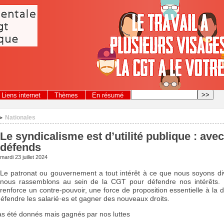
Liens internet
Thèmes
En résumé
Nationales
>
Le syndicalisme est d’utilité publique : ave
défends
mardi 23 juillet 2024
Le patronat ou gouvernement a tout intérêt à ce que nous soyons div
nous rassemblons au sein de la CGT pour défendre nos intérêts. E
renforce un contre-pouvoir, une force de proposition essentielle à la 
éfendre les salarié·es et gagner des nouveaux droits.
as été donnés mais gagnés par nos luttes