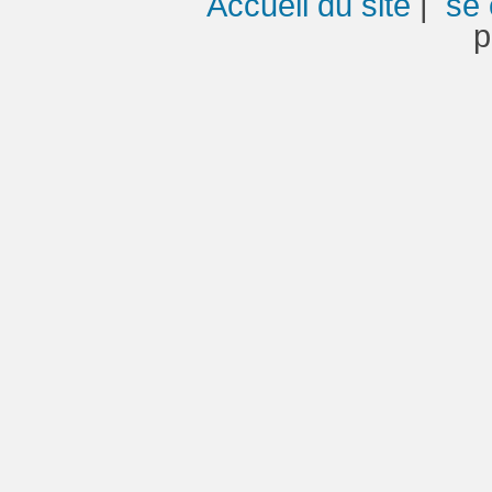
Accueil du site
|
se 
p