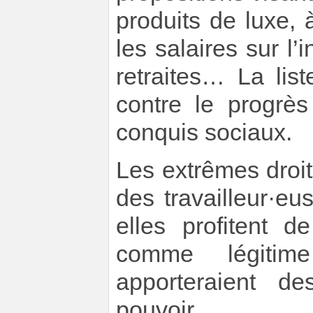
produits de luxe,
les salaires sur l’i
retraites… La li
contre le progrès
conquis sociaux.
Les extrêmes droi
des travailleur·eus
elles profitent d
comme légitime
apporteraient d
pouvoir.