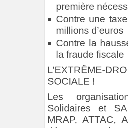
première nécess
Contre une taxe
millions d’euros
Contre la hauss
la fraude fiscale
L’EXTRÊME-DR
SOCIALE !
Les organisati
Solidaires et SA
MRAP, ATTAC, AF