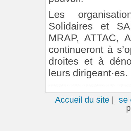
Les organisati
Solidaires et SA
MRAP, ATTAC, AF
continueront à s’
droites et à dén
leurs dirigeant·es.
Accueil du site
|
se 
p