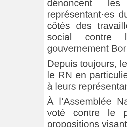
dénoncent le
représentant·es d
côtés des travai
social contre 
gouvernement Bor
Depuis toujours, l
le RN en particulie
à leurs représenta
À l’Assemblée Na
voté contre le 
propositions visant