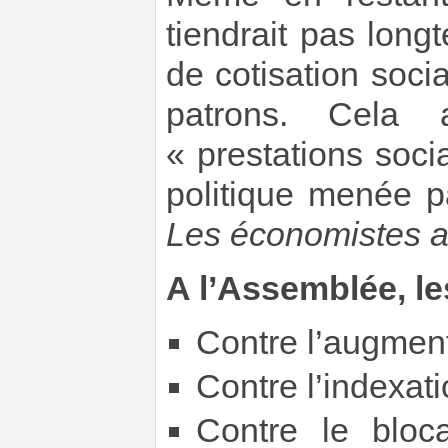
tiendrait pas long
de cotisation soc
patrons. Cela
« prestations socia
politique menée
Les économistes a
A l’Assemblée, le
Contre l’augmen
Contre l’indexati
Contre le bloc