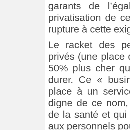
garants de l’éga
privatisation de 
rupture à cette exi
Le racket des p
privés (une place
50% plus cher qu
durer. Ce « busin
place à un servic
digne de ce nom, 
de la santé et qu
aux personnels po