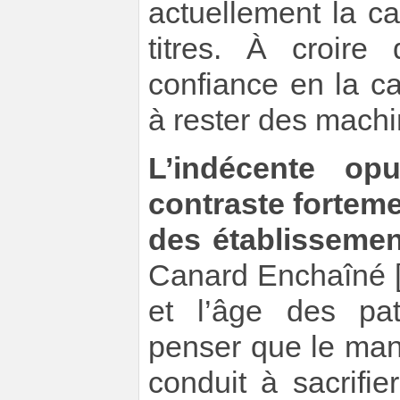
actuellement la c
titres. À croire
confiance en la c
à rester des machi
L’indécente op
contraste fortem
des établissemen
Canard Enchaîné
et l’âge des pat
penser que le man
conduit à sacrifi