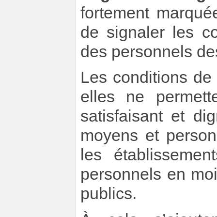
fortement marqué
de signaler les c
des personnels d
Les conditions de t
elles ne permett
satisfaisant et d
moyens et personn
les établisseme
personnels en moi
publics.