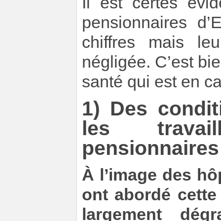
Il est certes évi
pensionnaires d’
chiffres mais le
négligée. C’est bie
santé qui est en c
1) Des condit
les travai
pensionnaires
À l’image des hôp
ont abordé cette
largement dégr