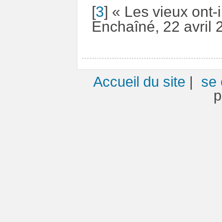
[
3
]
« Les vieux ont-
Enchaîné, 22 avril 
Accueil du site
|
se 
p