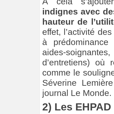
À cela s’ajout
indignes avec des
hauteur de l’utili
effet, l’activité 
à prédominance f
aides-soignant
d’entretiens) où 
comme le souligne
Séverine Lemière
journal Le Monde.
2) Les EHPAD 