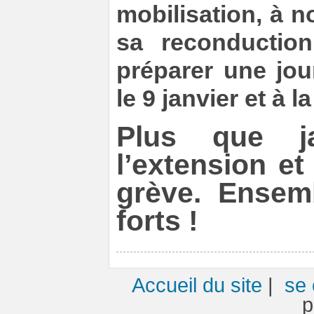
mobilisation, à n
sa reconductio
préparer une jou
le 9 janvier et à l
Plus que ja
l’extension et
grève. Ensem
forts !
Accueil du site
|
se 
p