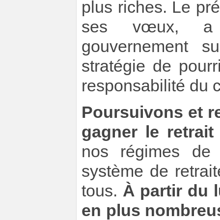
plus riches. Le pr
ses vœux, a c
gouvernement su
stratégie de pourri
responsabilité du c
Poursuivons et r
gagner le retrait
nos régimes de r
système de retrai
tous.
À partir du 
en plus nombreus