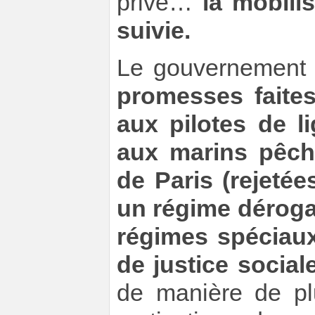
privé…
la mobilis
suivie.
Le gouvernement e
promesses faites 
aux pilotes de l
aux marins pêche
de Paris (rejetée
un régime dérogat
régimes spéciau
de justice social
de manière de pl