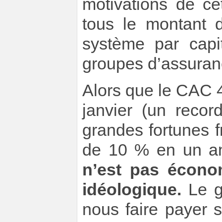
motivations de ce
tous le montant 
système par capit
groupes d’assuran
Alors que le CAC 
janvier (un recor
grandes fortunes 
de 10 % en un a
n’est pas économ
idéologique.
Le g
nous faire payer 