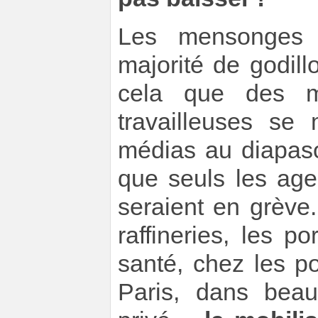
Les mensonges
majorité de godill
cela que des mi
travailleuses se
médias au diapas
que seuls les ag
seraient en grève.
raffineries, les p
santé, chez les p
Paris, dans beau