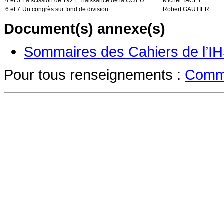
4 et 5
La scission de 1921 : naissance de la CGT U
Michel TACET
6 et 7
Un congrès sur fond de division
Robert GAUTIER
Document(s) annexe(s)
Sommaires des Cahiers de l’IH
Pour tous renseignements :
Commu