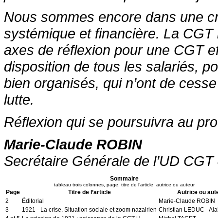
Nous sommes encore dans une cri
systémique et financière. La CGT 
axes de réflexion pour une CGT effi
disposition de tous les salariés, po
bien organisés, qui n’ont de cesse
lutte.
Réflexion qui se poursuivra au pr
Marie-Claude ROBIN
Secrétaire Générale de l’UD CGT
Sommaire
tableau trois colonnes, page, titre de l’article, autrice ou auteur
Page
Titre de l’article
Autrice ou aut
2
Éditorial
Marie-Claude ROBIN
3
1921 - La crise. Situation sociale et zoom nazairien
Christian LEDUC - Al