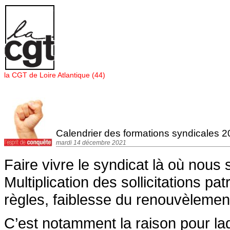
Panneau de gestion des cookies
la CGT de Loire Atlantique (44)
Calendrier des formations syndicales 2
mardi 14 décembre 2021
Faire vivre le syndicat là où nous
Multiplication des sollicitations p
règles, faiblesse du renouvèlemen
C’est notamment la raison pour la