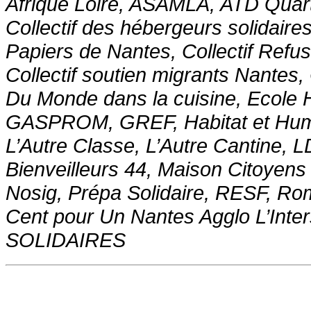
Afrique Loire, ASAMLA, ATD Qu
Collectif des hébergeurs solidaire
Papiers de Nantes, Collectif Refus d
Collectif soutien migrants Nantes,
Du Monde dans la cuisine, Ecole 
GASPROM, GREF, Habitat et Human
L’Autre Classe, L’Autre Cantine, L
Bienveilleurs 44, Maison Citoye
Nosig, Prépa Solidaire, RESF, Ro
Cent pour Un Nantes Agglo L’In
SOLIDAIRES