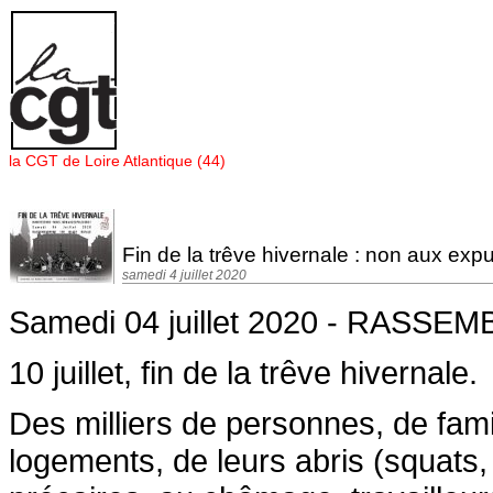
Panneau de gestion des cookies
la CGT de Loire Atlantique (44)
Fin de la trêve hivernale : non aux expu
samedi 4 juillet 2020
Samedi 04 juillet 2020 - RAS
10 juillet, fin de la trêve hivernale.
Des milliers de personnes, de fami
logements, de leurs abris (squats