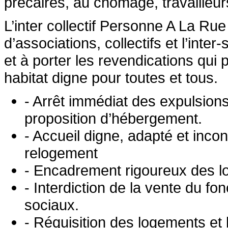
précaires, au chômage, travailleurs
L’inter collectif Personne A La R
d’associations, collectifs et l’inte
et à porter les revendications qui p
habitat digne pour toutes et tous.
- Arrêt immédiat des expulsions 
proposition d’hébergement.
- Accueil digne, adapté et inco
relogement
- Encadrement rigoureux des loy
- Interdiction de la vente du fo
sociaux.
- Réquisition des logements et 