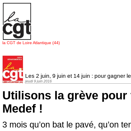
Panneau de gestion des cookies
la CGT de Loire Atlantique (44)
Les 2 juin, 9 juin et 14 juin : pour gagner le
jeudi 9 juin 2016
Utilisons la grève pour
Medef !
3 mois qu’on bat le pavé, qu’on tent