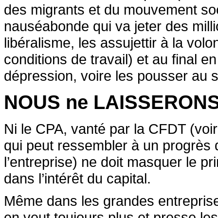
des migrants et du mouvement soci
nauséabonde qui va jeter des millio
libéralisme, les assujettir à la vol
conditions de travail) et au final 
dépression, voire les pousser au s
NOUS ne LAISSERONS
Ni le CPA, vanté par la CFDT (voi
qui peut ressembler à un progrès 
l’entreprise) ne doit masquer le prin
dans l’intérêt du capital.
Même dans les grandes entreprises
en veut toujours plus et presse le