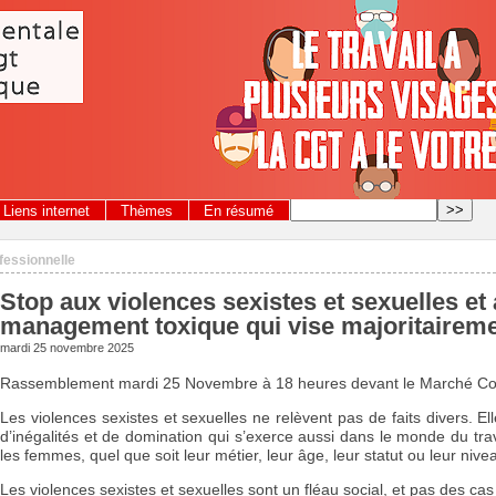
Liens internet
Thèmes
En résumé
ofessionnelle
Stop aux violences sexistes et sexuelles et
management toxique qui vise majoritairem
mardi 25 novembre 2025
Rassemblement mardi 25 Novembre à 18 heures devant le Marché Cou
Les violences sexistes et sexuelles ne relèvent pas de faits divers. E
d’inégalités et de domination qui s’exerce aussi dans le monde du trav
les femmes, quel que soit leur métier, leur âge, leur statut ou leur nive
Les violences sexistes et sexuelles sont un fléau social, et pas des cas 