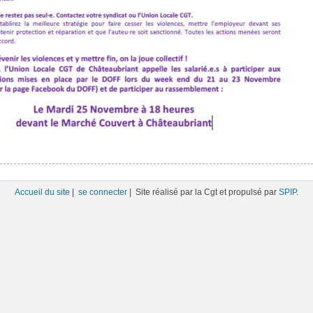
Accueil du site
|
se connecter
| Site réalisé par la Cgt et propulsé par
SPIP
.