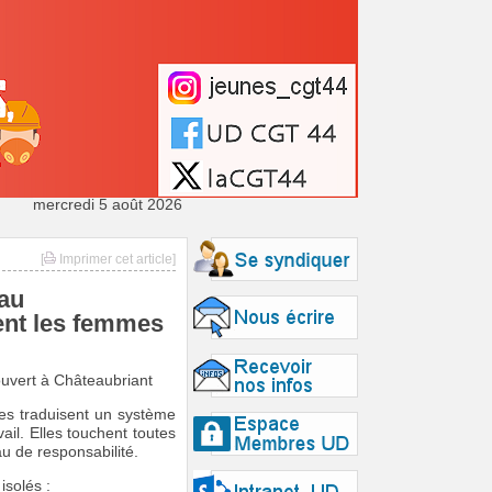
mercredi 5 août 2026
[
Imprimer cet article]
 au
ent les femmes
vert à Châteaubriant
lles traduisent un système
ail. Elles touchent toutes
au de responsabilité.
isolés :