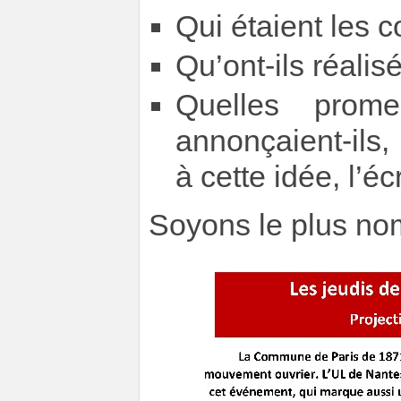
Qui étaient les
Qu’ont-ils réalis
Quelles prom
annonçaient-ils, 
à cette idée, l’é
Soyons le plus no