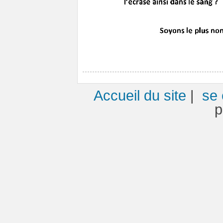
Accueil du site
|
se 
p