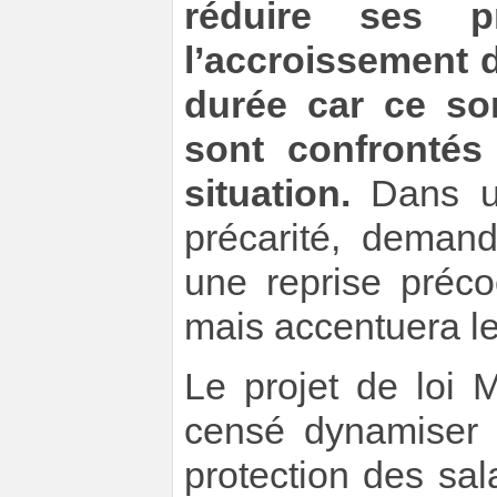
réduire ses pr
l’accroissement d
durée car ce son
sont confrontés
situation.
Dans u
précarité, deman
une reprise préc
mais accentuera le
Le projet de loi
censé dynamiser l
protection des sa