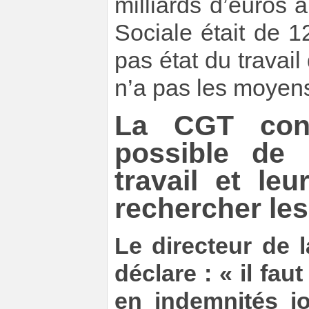
milliards d’euros a
Sociale était de 1
pas état du travai
n’a pas les moyens
La CGT cons
possible de 
travail et le
rechercher les
Le directeur de 
déclare : « il fau
en indemnités jo