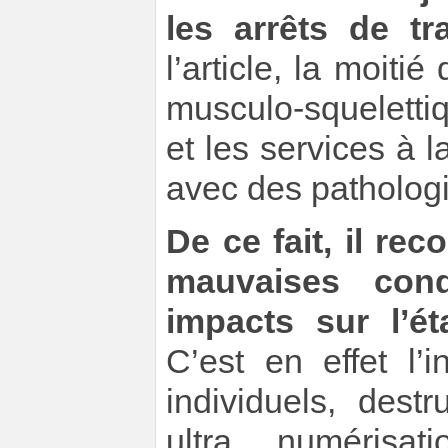
les arrêts de t
l’article, la moiti
musculo-squeletti
et les services à l
avec des patholog
De ce fait, il re
mauvaises cond
impacts sur l’ét
C’est en effet l’i
individuels, destr
ultra numérisa