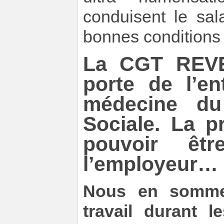
conduisent le sal
bonnes conditions 
La CGT REVE
porte de l’en
médecine du 
Sociale. La p
pouvoir êtr
l’employeur…
Nous en somme
travail durant 